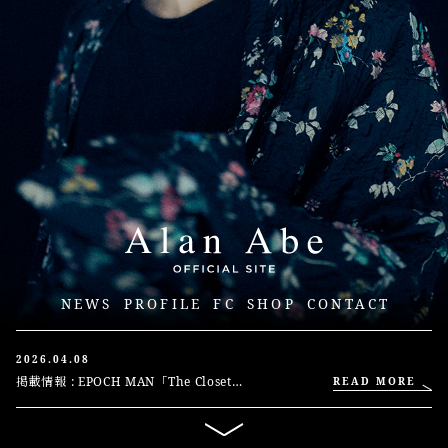
NEWS
PROFILE
FC
SHOP
CONTACT
2026.04.08
掲載情報 : EPOCH MAN「The Closet
READ MORE
Revue」 (2026.04.08 更新)